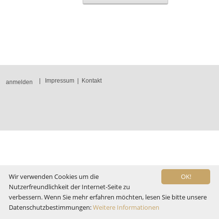
|
Impressum
|
Kontakt
anmelden
Wir verwenden Cookies um die
OK!
Nutzerfreundlichkeit der Internet-Seite zu
verbessern. Wenn Sie mehr erfahren möchten, lesen Sie bitte unsere
Datenschutzbestimmungen:
Weitere Informationen