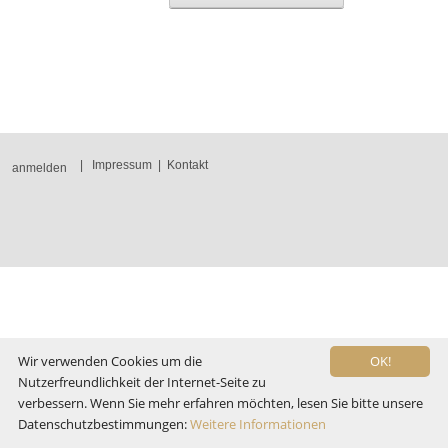
|
Impressum
|
Kontakt
anmelden
Wir verwenden Cookies um die
OK!
Nutzerfreundlichkeit der Internet-Seite zu
verbessern. Wenn Sie mehr erfahren möchten, lesen Sie bitte unsere
Datenschutzbestimmungen:
Weitere Informationen