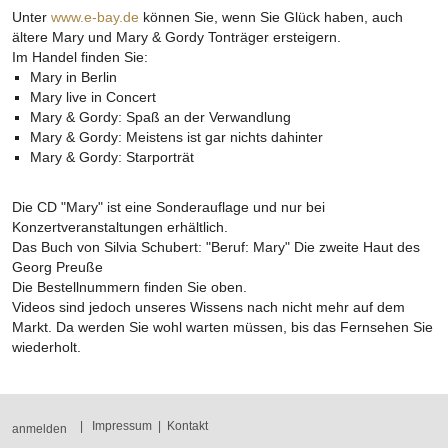
Unter
www.e-bay.de
können Sie, wenn Sie Glück haben, auch
ältere Mary und Mary & Gordy Tonträger ersteigern.
Im Handel finden Sie:
Mary in Berlin
Mary live in Concert
Mary & Gordy: Spaß an der Verwandlung
Mary & Gordy: Meistens ist gar nichts dahinter
Mary & Gordy: Starporträt
Die CD "Mary" ist eine Sonderauflage und nur bei
Konzertveranstaltungen erhältlich.
Das Buch von Silvia Schubert: "Beruf: Mary" Die zweite Haut des
Georg Preuße
Die Bestellnummern finden Sie oben.
Videos sind jedoch unseres Wissens nach nicht mehr auf dem
Markt. Da werden Sie wohl warten müssen, bis das Fernsehen Sie
wiederholt.
|
Impressum
|
Kontakt
anmelden